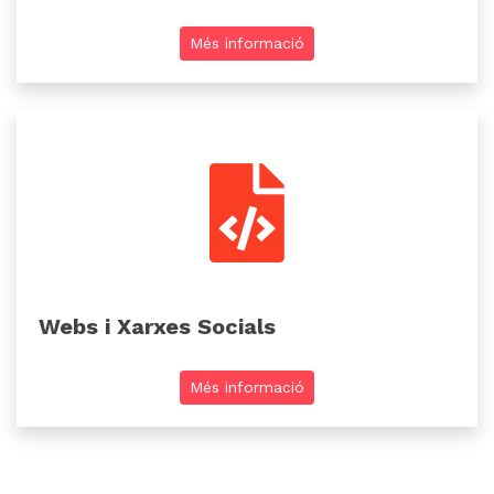
Més informació
Webs i Xarxes Socials
Més informació