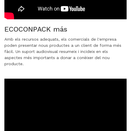
ECOCONPACK más
Amb els recursos adequats, els comercials de l'empresa
poden presentar nous productes a un client de forma més
fàcil. Un suport audiovisual resumeix i incideix en els
aspectes més importants a donar a conèixer del nou
producte.