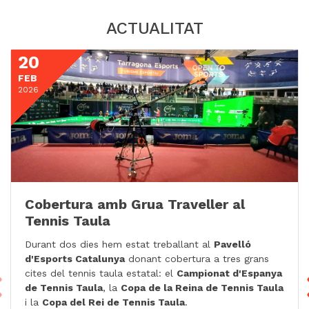
ACTUALITAT
20
FEB
2026
Cobertura amb Grua Traveller al
Tennis Taula
Durant dos dies hem estat treballant al
Pavelló
d'Esports Catalunya
donant cobertura a tres grans
cites del tennis taula estatal: el
Campionat d'Espanya
de Tennis Taula
, la
Copa de la Reina de Tennis Taula
i la
Copa del Rei de Tennis Taula
.