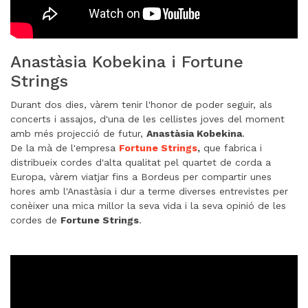
Anastàsia Kobekina i Fortune
Strings
Durant dos dies, vàrem tenir l'honor de poder seguir, als
concerts i assajos, d'una de les cellistes joves del moment
amb més projecció de futur,
Anastàsia Kobekina
.
De la mà de l'empresa
Fortune Strings
,
que fabrica i
distribueix cordes d'alta qualitat pel quartet de corda a
Europa, vàrem viatjar fins a Bordeus per compartir unes
hores amb l'Anastàsia i dur a terme diverses entrevistes per
conèixer una mica millor la seva vida i la seva opinió de les
cordes de
Fortune Strings
.