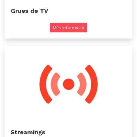
Grues de TV
Més informació
Streamings