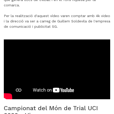
comarca.
Per la realització d'aquest vídeo varen comptar amb 4k video
i la direcció va ser a carreg de Guillem Soldevila de l'empresa
de comunicació i publicitat SG.
Campionat del Món de Trial UCI